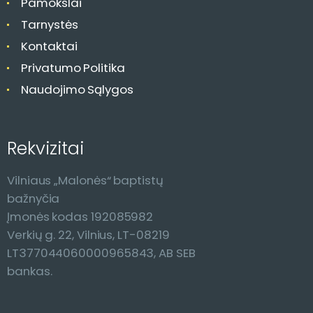
Pamokslai
Tarnystės
Kontaktai
Privatumo Politika
Naudojimo Sąlygos
Rekvizitai
Vilniaus „Malonės“ baptistų
bažnyčia
Įmonės kodas 192085982
Verkių g. 22, Vilnius, LT-08219
LT377044060000965843, AB SEB
bankas.