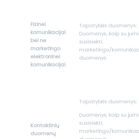
Fizinei
Tapatybės duomenys;
komunikacijai
Duomenys, kaip su jumi
bei ne
susisiekti;
marketingo
marketingo/komunikac
elektroninei
duomenys
komunikacijai
Tapatybės duomenys;
Duomenys, kaip su jumi
susisiekti;
Kontaktinių
marketingo/komunikac
duomenų
duomenys;