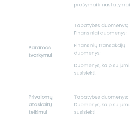
prašymai ir nustatyma
Tapatybės duomenys;
Finansiniai duomenys;
Finansinių transakcijų
Paramos
duomenys;
tvarkymui
Duomenys, kaip su jumi
susisiekti;
Privalomų
Tapatybės duomenys;
ataskaitų
Duomenys, kaip su jumi
teikimui
susisiekti