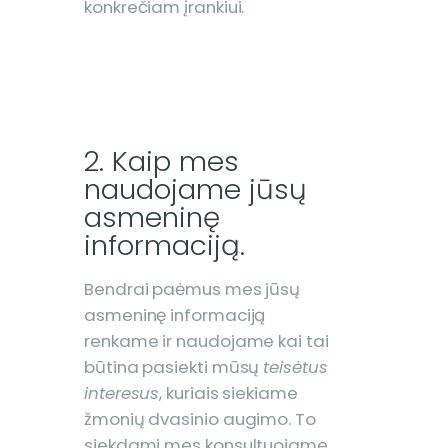
konkrečiam įrankiui.
2. Kaip mes
naudojame jūsų
asmeninę
informaciją.
Bendrai paėmus mes jūsų
asmeninę informaciją
renkame ir naudojame kai tai
būtina pasiekti mūsų
teisėtus
interesus
, kuriais siekiame
žmonių dvasinio augimo. To
siekdami mes konsultuojame