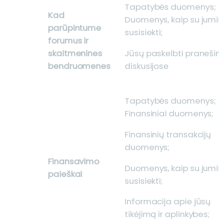
Tapatybės duomenys;
Kad
Duomenys, kaip su jumi
parūpintume
susisiekti;
forumus ir
Jūsų paskelbti praneši
skaitmenines
diskusijose
bendruomenes
Tapatybės duomenys;
Finansiniai duomenys;
Finansinių transakcijų
duomenys;
Finansavimo
Duomenys, kaip su jumi
paieškai
susisiekti;
Informacija apie jūsų
tikėjimą ir aplinkybes;