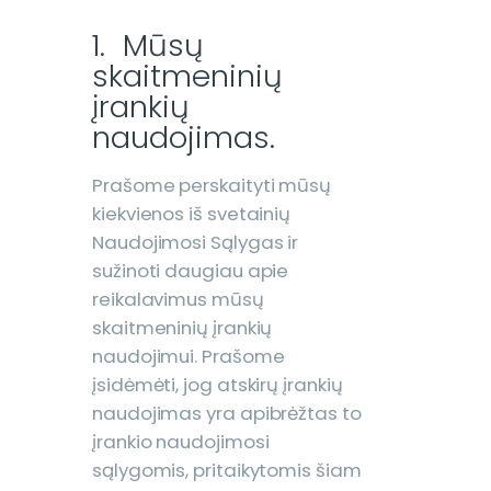
1. Mūsų
skaitmeninių
įrankių
naudojimas.
Prašome perskaityti mūsų
kiekvienos iš svetainių
Naudojimosi Sąlygas ir
sužinoti daugiau apie
reikalavimus mūsų
skaitmeninių įrankių
naudojimui. Prašome
įsidėmėti, jog atskirų įrankių
naudojimas yra apibrėžtas to
įrankio naudojimosi
sąlygomis, pritaikytomis šiam