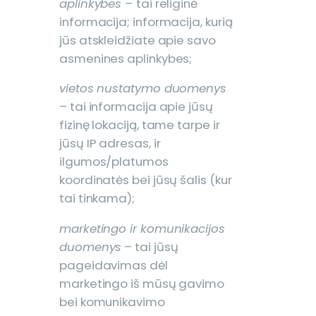
aplinkybes –
tai religinė
informacija; informacija, kurią
jūs atskleidžiate apie savo
asmenines aplinkybes;
vietos nustatymo duomenys
– tai informacija apie jūsų
fizinę lokaciją, tame tarpe ir
jūsų IP adresas, ir
ilgumos/platumos
koordinatės bei jūsų šalis (kur
tai tinkama);
marketingo ir komunikacijos
duomenys
– tai jūsų
pageidavimas dėl
marketingo iš mūsų gavimo
bei komunikavimo