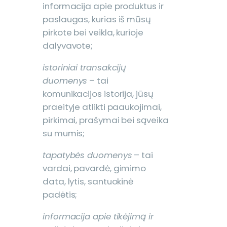
informacija apie produktus ir
paslaugas, kurias iš mūsų
pirkote bei veikla, kurioje
dalyvavote;
istoriniai transakcijų
duomenys
– tai
komunikacijos istorija, jūsų
praeityje atlikti paaukojimai,
pirkimai, prašymai bei sąveika
su mumis;
tapatybės duomenys
– tai
vardai, pavardė, gimimo
data, lytis, santuokinė
padėtis;
informacija apie tikėjimą ir