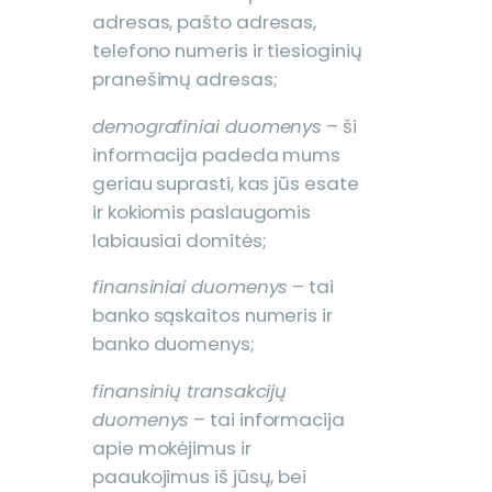
adresas, pašto adresas,
telefono numeris ir tiesioginių
pranešimų adresas;
demografiniai duomenys
– ši
informacija padeda mums
geriau suprasti, kas jūs esate
ir kokiomis paslaugomis
labiausiai domitės;
finansiniai duomenys
– tai
banko sąskaitos numeris ir
banko duomenys;
finansinių transakcijų
duomenys
– tai informacija
apie mokėjimus ir
paaukojimus iš jūsų, bei