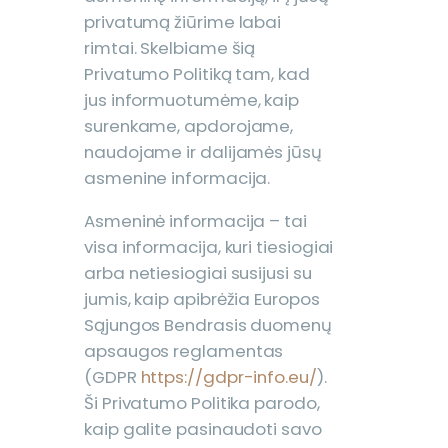
privatumą žiūrime labai
rimtai. Skelbiame šią
Privatumo Politiką tam, kad
jus informuotumėme, kaip
surenkame, apdorojame,
naudojame ir dalijamės jūsų
asmenine informacija.
Asmeninė informacija – tai
visa informacija, kuri tiesiogiai
arba netiesiogiai susijusi su
jumis, kaip apibrėžia Europos
Sąjungos Bendrasis duomenų
apsaugos reglamentas
(GDPR
https://gdpr-info.eu/
).
Ši Privatumo Politika parodo,
kaip galite pasinaudoti savo