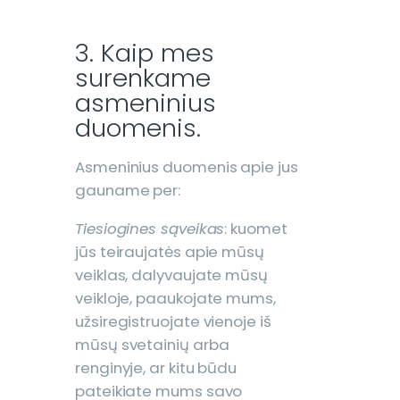
3. Kaip mes
surenkame
asmeninius
duomenis.
Asmeninius duomenis apie jus
gauname per:
Tiesiogines sąveikas
: kuomet
jūs teiraujatės apie mūsų
veiklas, dalyvaujate mūsų
veikloje, paaukojate mums,
užsiregistruojate vienoje iš
mūsų svetainių arba
renginyje, ar kitu būdu
pateikiate mums savo