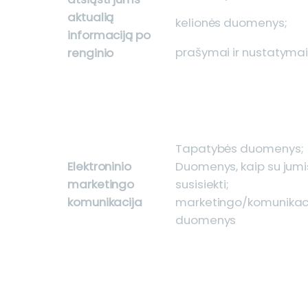
aktualią
kelionės duomenys;
informaciją po
prašymai ir nustatyma
renginio
Tapatybės duomenys;
Elektroninio
Duomenys, kaip su jumi
marketingo
susisiekti;
komunikacija
marketingo/komunikac
duomenys