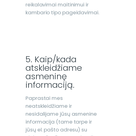
reikalavimai maitinimui ir
kambario tipo pageidavimai.
5. Kaip/kada
atskleidžiame
asmeninę
informaciją.
Paprastai mes
neatskleidžiame ir
nesidalijame jūsų asmenine
informacija (tame tarpe ir
jūsų el. pašto adresu) su