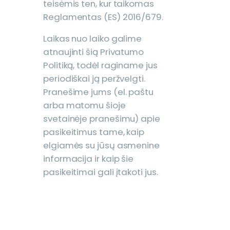
teisėmis ten, kur taikomas
Reglamentas (ES) 2016/679.
Laikas nuo laiko galime
atnaujinti šią Privatumo
Politiką, todėl raginame jus
periodiškai ją peržvelgti.
Pranešime jums (el. paštu
arba matomu šioje
svetainėje pranešimu) apie
pasikeitimus tame, kaip
elgiamės su jūsų asmenine
informacija ir kaip šie
pasikeitimai gali įtakoti jus.