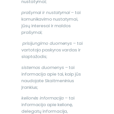
nustatymai;
prašymai ir nustatymai
– tai
komunikavimo nustatymai,
jūsų interesai ir maldos
prašymai;
prisijungimo duomenys
– tai
vartotojo paskyros vardas ir
slaptažodis;
sistemos duomenys
– tai
informacija apie tai, kaip jūs
naudojate Skaitmeninius
Įrankius;
kelionės informacija
– tai
informacija apie kelionę,
delegatų informacija,