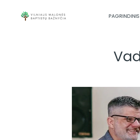
PAGRINDINIS
Va