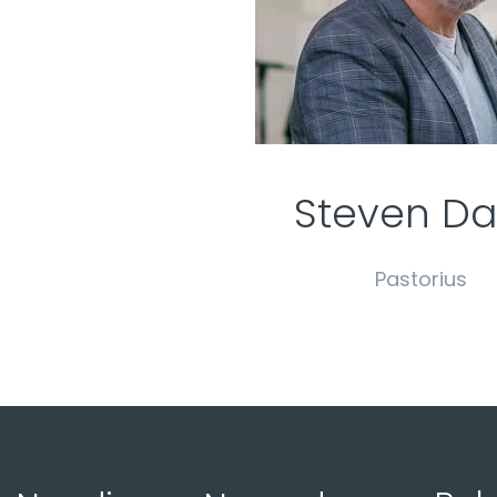
Steven Da
Pastorius