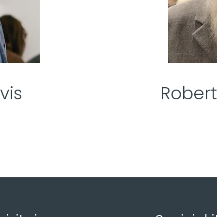
vis
Robert