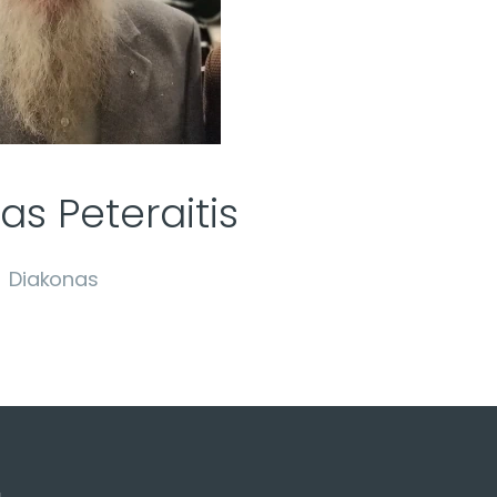
as Peteraitis
Diakonas