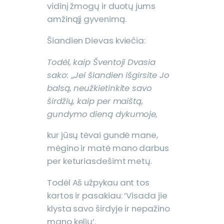
vidinį žmogų ir duotų jums
amžinąjį gyvenimą.
Šiandien Dievas kviečia:
Todėl, kaip Šventoji Dvasia
sako: „Jei šiandien išgirsite Jo
balsą, neužkietinkite savo
širdžių, kaip per maištą,
gundymo dieną dykumoje,
kur jūsų tėvai gundė mane,
mėgino ir matė mano darbus
per keturiasdešimt metų.
Todėl Aš užpykau ant tos
kartos ir pasakiau: ‘Visada jie
klysta savo širdyje ir nepažino
mano kelių’.