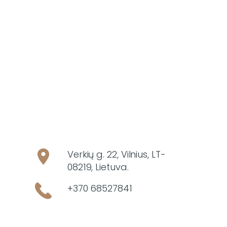
Verkių g. 22, Vilnius, LT-
08219, Lietuva.
+370 68527841