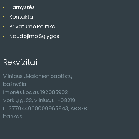
Tarnystės
Kontaktai
Privatumo Politika
Naudojimo Sąlygos
Rekvizitai
Vilniaus „Malonės“ baptistų
bažnyčia
Įmonės kodas 192085982
Verkių g. 22, Vilnius, LT-08219
LT377044060000965843, AB SEB
bankas.