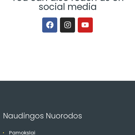
social media
Naudingos Nuorodos
Pamokslai