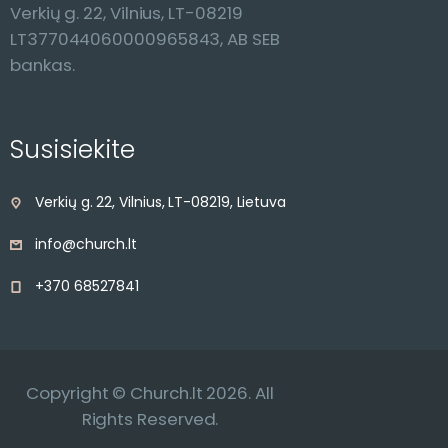
Verkių g. 22, Vilnius, LT-08219
LT377044060000965843, AB SEB
bankas.
Susisiekite
Verkių g. 22, Vilnius, LT-08219, Lietuva
info@church.lt
+370 68527841
Copyright © Church.lt 2026. All
Rights Reserved.