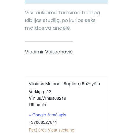
Visi laukiami! Turėsime trumpą
Biblijos studiją, po kurios seks
maldos valandėlė.
Vladimir Voitechovič
Vilniaus Malonės Baptistų Bažnyčia
Verkių g. 22
Vilnius
,
Vilnius
08219
Lithuania
+ Google žemėlapis
+37068527841
Peržiūrėti Vieta svetainę