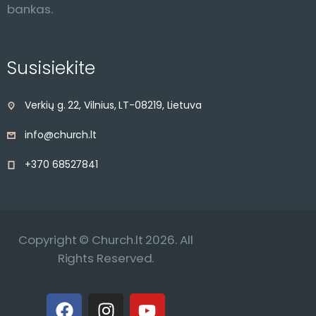
bankas.
Susisiekite
Verkių g. 22, Vilnius, LT-08219, Lietuva
info@church.lt
+370 68527841
Copyright © Church.lt 2026. All
Rights Reserved.