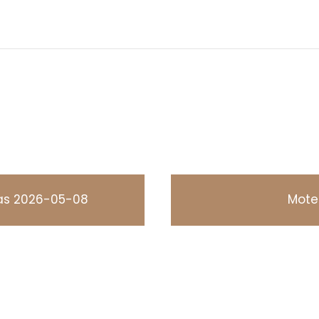
ras 2026-05-08
Mote