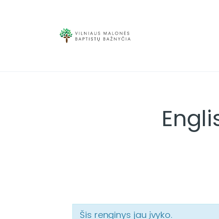
Engli
Šis renginys jau įvyko.