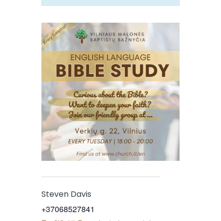
Steven Davis
+37068527841