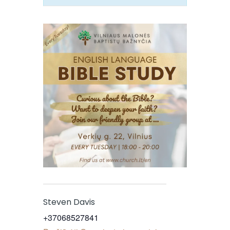
Steven Davis
+37068527841