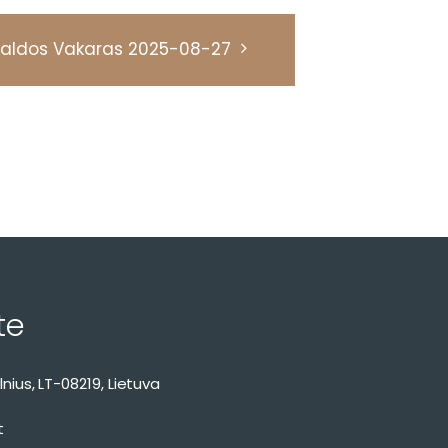
aldos Vakaras 2025-08-27
te
ilnius, LT-08219, Lietuva
t