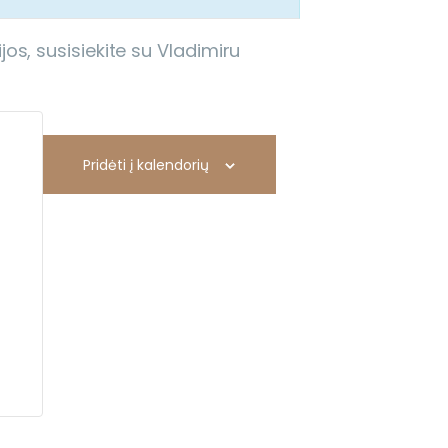
s, susisiekite su Vladimiru
Pridėti į kalendorių