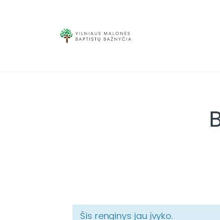
Šis renginys jau įvyko.