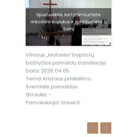
Spustelėkite, kad priimtumėte
rinkodara slapukus ir įgalintumėte šį
turinį
Vilniaus „Malonės” baptistų
bažnyčios pamaldų transliacija
Data: 2026 04 05
Tema: Kristaus prisikėlimo
šventinės pamaldos
Ištrauka: –
Pamokslauja: Steve D.